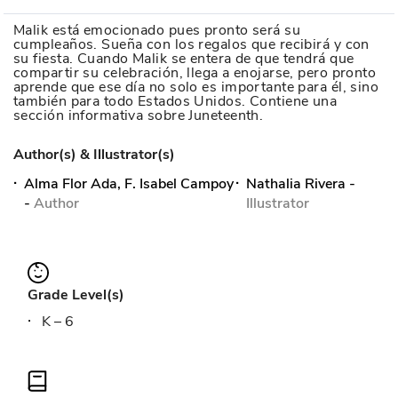
Malik está emocionado pues pronto será su
cumpleaños. Sueña con los regalos que recibirá y con
su fiesta. Cuando Malik se entera de que tendrá que
compartir su celebración, llega a enojarse, pero pronto
aprende que ese día no solo es importante para él, sino
también para todo Estados Unidos. Contiene una
sección informativa sobre Juneteenth.
Author(s) & Illustrator(s)
Alma Flor Ada, F. Isabel Campoy
Nathalia Rivera
-
-
Author
Illustrator
Grade Level(s)
K – 6