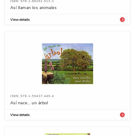
ISBN: 978-1-68292-513-3
Así llaman los animales
View details
ISBN: 978-1-59437-449-4
Así nace… un árbol
View details