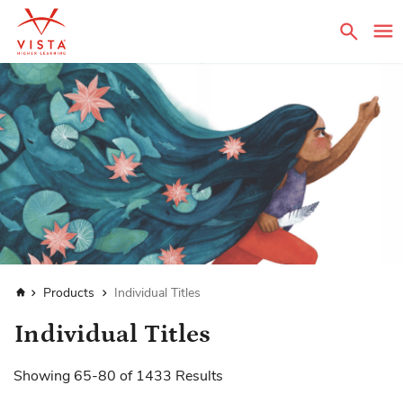
Sear
Home
Products
Individual Titles
Individual Titles
Showing
65
-
80
of
1433
Results