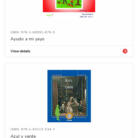
ISBN: 978-1-66991-676-5
Ayudo a mi yayo
View details
ISBN: 978-1-63113-534-7
Azul y verde