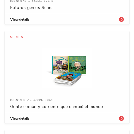
ISBN: 978-1-54331-771-8
Futuros genios Series
View details
SERIES
ISBN: 978-1-54339-088-9
Gente común y corriente que cambió el mundo
View details