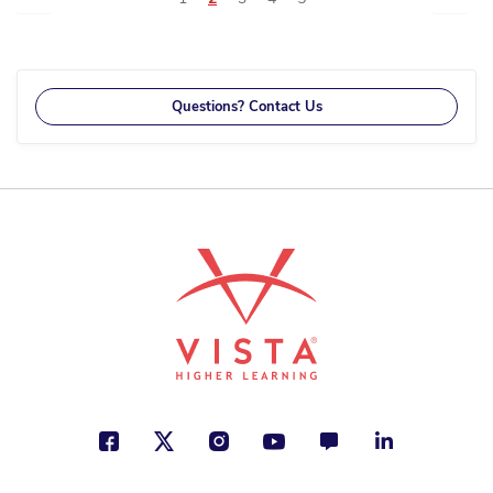
currently
reading
page
Questions? Contact Us