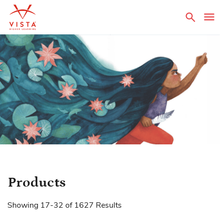
Sear
Products
Showing
17
-
32
of
1627
Results